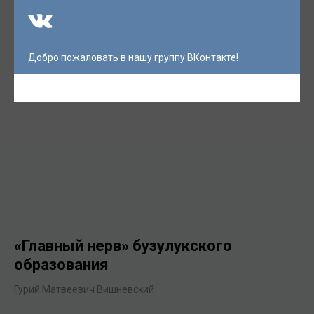
Добро пожаловать в нашу группу ВКонтакте!
«Главный нерв» бузулукского
образования
Гурий Матвеевич Вишневский