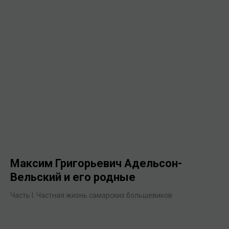
Максим Григорьевич Адельсон-
Вельский и его родные
Часть I. Частная жизнь самарских большевиков