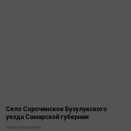
Село Сорочинское Бузулукского
уезда Самарской губернии
Наша новая книга