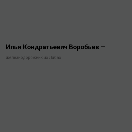
Илья Кондратьевич Воробьев —
железнодорожник из Лабаз