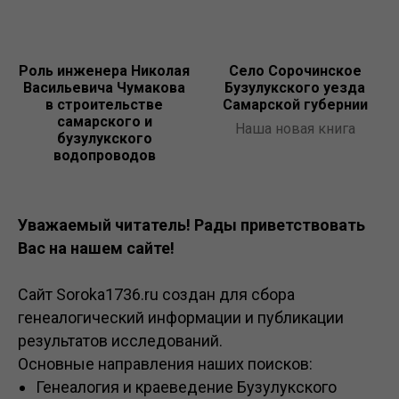
Роль инженера Николая
Село Сорочинское
Васильевича Чумакова
Бузулукского уезда
в строительстве
Самарской губернии
самарского и
Наша новая книга
бузулукского
водопроводов
Уважаемый читатель! Рады приветствовать
Вас на нашем сайте!
Сайт Soroka1736.ru создан для сбора
генеалогический информации и публикации
результатов исследований.
Основные направления наших поисков:
Генеалогия и краеведение Бузулукского