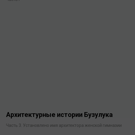
Архитектурные истории Бузулука
Часть 3. Установлено имя архитектора женской гимназии