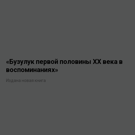
«Бузулук первой половины XX века в
воспоминаниях»
Издана новая книга