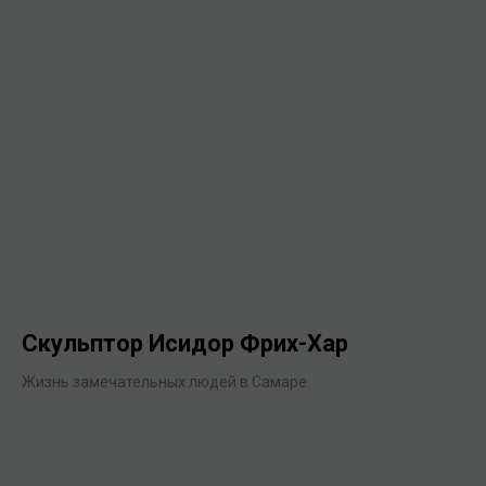
Скульптор Исидор Фрих-Хар
Жизнь замечательных людей в Самаре