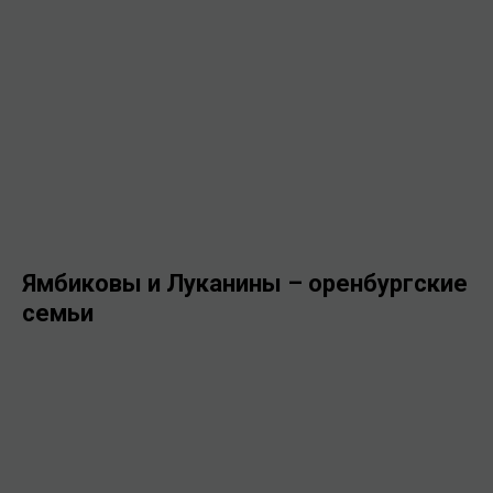
Ямбиковы и Луканины – оренбургские
семьи