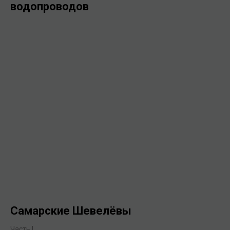
водопроводов
Самарские Шевелёвы
Часть I