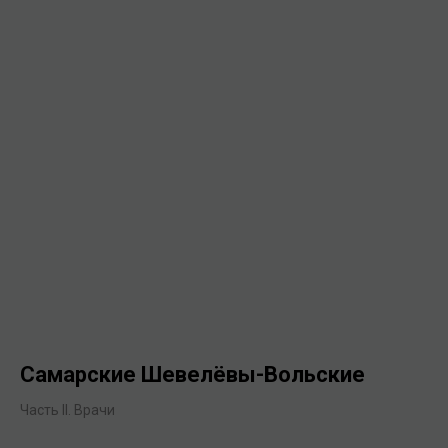
Самарские Шевелёвы-Вольские
Часть II. Врачи