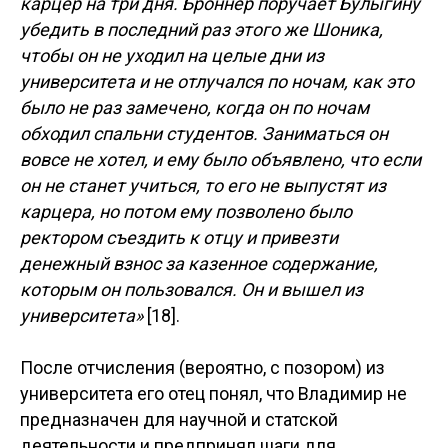
карцер на три дня. Броннер поручает Булыгину
убедить в последний раз этого же Шоника,
чтобы он не уходил на целые дни из
университета и не отлучался по ночам, как это
было не раз замечено, когда он по ночам
обходил спальни студентов. Заниматься он
вовсе не хотел, и ему было объявлено, что если
он не станет учиться, то его не выпустят из
карцера, но потом ему позволено было
ректором съездить к отцу и привезти
денежный взнос за казенное содержание,
которым он пользовался. Он и вышел из
университета»
[18].
После отчисления (вероятно, с позором) из
университета его отец понял, что Владимир не
предназначен для научной и статской
деятельности и предпринял шаги для