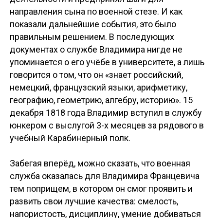
направления сына по военной стезе. И как
показали дальнейшие события, это было
правильным решением. В последующих
документах о службе Владимира нигде не
упоминается о его учёбе в университете, а лишь
говорится о том, что он «знает российский,
немецкий, французский языки, арифметику,
географию, геометрию, алгебру, историю». 15
декабря 1818 года Владимир вступил в службу
юнкером с выслугой 3-х месяцев за рядового в
учебный Карабинерный полк.
Забегая вперёд, можно сказать, что военная
служба оказалась для Владимира Францевича
тем поприщем, в котором он смог проявить и
развить свои лучшие качества: смелость,
напористость, дисциплину, умение добиваться