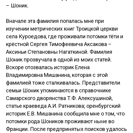
– Шоник.
Вначале эта фамилия попалась мне при
изучении метрических книг Троицкой церкви
села Куроедова, где проживали потомки тёти и
крёстной Сергея Тимофеевича Аксакова –
Аксиньи Степановны Нагаткиной. Фамилия
Шоник прозвучала в одной из моих статей.
Вскоре отозвалась историк Елена
Владимировна Мишанина, которая с этой
фамилией тоже сталкивалась. Представители
семьи Шоник упоминаются в справочнике
Самарского дворянства Т.Ф. Алексушиной,
статье краеведа А.И. Ратникова; оренбургский
историк Е.В. Мишанина сообщила мне о том, что
потомки рода Шоников проживают ныне во
Франции. После предпринятых поисков удалось