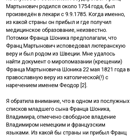
Мартынович родился около 1754 года, был
произведён в лекари с 9.9.1785. Когда именно,
из какой страны он прибыл и где получил
медицинское образование, неизвестно.
Потомки Франца Шоника предполагали, что
Франц Мартынович исповедовал лютеранскую
веру и был родом из Швеции. Мне удалось
найти документ о миропомазании (крещении)
Франца Мартыновича Шоника 22 мая 1821 года в
православную веру из католической(!) с
наречением именем Феодор [2].
Я обратила внимание, что в одном из послужных
списков младшего сына Франца Шоника,
Владимира, отмечено свободное владение
Владимиром немецким и французским
языками. Из какой бы страны ни прибыл Франц