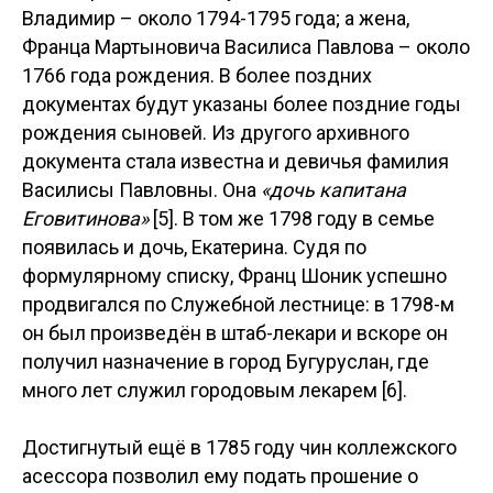
Владимир – около 1794-1795 года; а жена,
Франца Мартыновича Василиса Павлова – около
1766 года рождения. В более поздних
документах будут указаны более поздние годы
рождения сыновей. Из другого архивного
документа стала известна и девичья фамилия
Василисы Павловны. Она
«дочь капитана
Еговитинова»
[5]. В том же 1798 году в семье
появилась и дочь, Екатерина. Судя по
формулярному списку, Франц Шоник успешно
продвигался по Служебной лестнице: в 1798-м
он был произведён в штаб-лекари и вскоре он
получил назначение в город Бугуруслан, где
много лет служил городовым лекарем [6].
Достигнутый ещё в 1785 году чин коллежского
асессора позволил ему подать прошение о