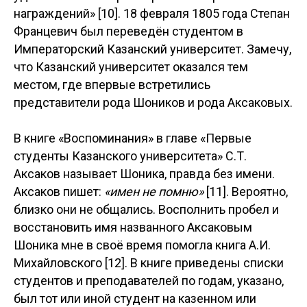
награждений» [10]. 18 февраля 1805 года Степан
Францевич был переведён студентом в
Императорский Казанский университет. Замечу,
что Казанский университет оказался тем
местом, где впервые встретились
представители рода Шоников и рода Аксаковых.
В книге «Воспоминания» в главе «Первые
студенты Казанского университета» С.Т.
Аксаков называет Шоника, правда без имени.
Аксаков пишет:
«имен не помню»
[11]. Вероятно,
близко они не общались. Восполнить пробел и
восстановить имя названного Аксаковым
Шоника мне в своё время помогла книга А.И.
Михайловского [12]. В книге приведены списки
студентов и преподавателей по годам, указано,
был тот или иной студент на казенном или