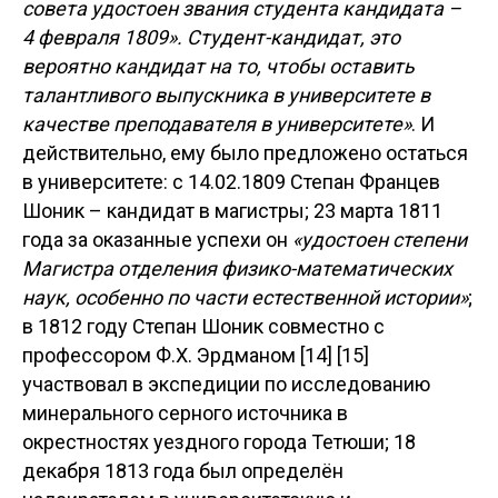
совета удостоен звания студента кандидата –
4 февраля 1809». Студент-кандидат, это
вероятно кандидат на то, чтобы оставить
талантливого выпускника в университете в
качестве преподавателя в университете»
. И
действительно, ему было предложено остаться
в университете: с 14.02.1809 Степан Францев
Шоник – кандидат в магистры; 23 марта 1811
года за оказанные успехи он
«удостоен степени
Магистра отделения физико-математических
наук, особенно по части естественной истории»
;
в 1812 году Степан Шоник совместно с
профессором Ф.Х. Эрдманом [14] [15]
участвовал в экспедиции по исследованию
минерального серного источника в
окрестностях уездного города Тетюши; 18
декабря 1813 года был определён