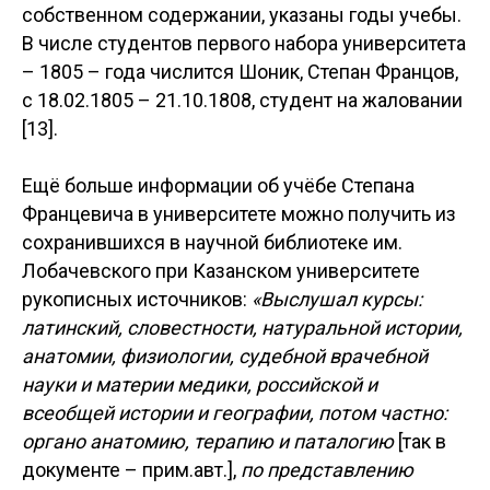
собственном содержании, указаны годы учебы.
В числе студентов первого набора университета
– 1805 – года числится Шоник, Степан Францов,
с 18.02.1805 – 21.10.1808, студент на жаловании
[13].
Ещё больше информации об учёбе Степана
Францевича в университете можно получить из
сохранившихся в научной библиотеке им.
Лобачевского при Казанском университете
рукописных источников:
«Выслушал курсы:
латинский, словестности, натуральной истории,
анатомии, физиологии, судебной врачебной
науки и материи медики, российской и
всеобщей истории и географии, потом частно:
органо анатомию, терапию и паталогию
[так в
документе – прим.авт.],
по представлению