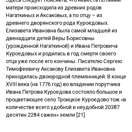
матери происходила из древних родов
Нагаткиных и Аксаковых, а по отцу – из
древнего дворянского рода Куроедовых.
Елизавета Ивановна была самой младшей из
двенадцати детей Веры Борисовны
(урожденной Нагаткиной) и Ивана Петровича
Куроедовых и родилась в год смерти своего
отца уже после его кончины. Писателю Сергею
Тимофеевичу Аксакову Елизавета Ивановна
приходилась двоюродной племянницей. В конце
XVIII века (на 1776 год) во владении порутчика
Ивана Петрова Куроедова состояло большое и
процветающее село Троицкое Куроедово тож «в
количестве всего удобной и неудобной 20387
десятин 2284 сажен» земли [21].