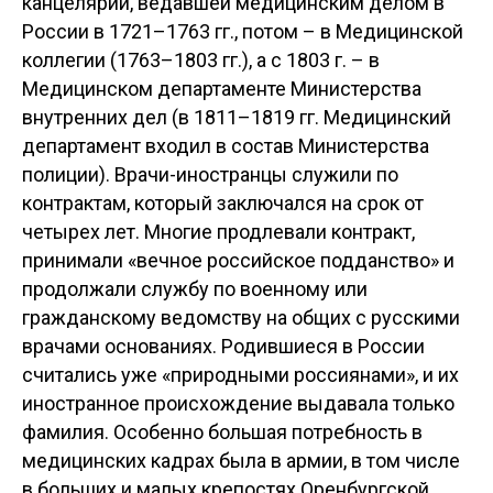
канцелярии, ведавшей медицинским делом в
России в 1721–1763 гг., потом – в Медицинской
коллегии (1763–1803 гг.), а с 1803 г. – в
Медицинском департаменте Министерства
внутренних дел (в 1811–1819 гг. Медицинский
департамент входил в состав Министерства
полиции). Врачи-иностранцы служили по
контрактам, который заключался на срок от
четырех лет. Многие продлевали контракт,
принимали «вечное российское подданство» и
продолжали службу по военному или
гражданскому ведомству на общих с русскими
врачами основаниях. Родившиеся в России
считались уже «природными россиянами», и их
иностранное происхождение выдавала только
фамилия. Особенно большая потребность в
медицинских кадрах была в армии, в том числе
в больших и малых крепостях Оренбургской