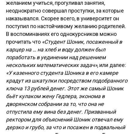
желанием учиться, прогуливал занятия,
неоднократно совершал проступки, за которые
наказывался. Скорее всего, в университет он
поступил по настойчивому желанию родителей.
В воспоминаниях его однокурсников можно
прочитать что
«Студент Шоник, посаженный в
карцер на … на хлеб и воду должен был
поработать в уединении над решением
нескольких математических задач»
, или далее:
«У казенного студента Шоника в его камере
крадут из шкатулки посредством подобранного
ключа 13 рублей денег. Этот же самый Шоник
бьёт кулаком жену Гедлера, эконома в
дворянском собрании за то, что она не
отпустила ему вина без денег. Призванный
ректором для объяснений Шоник отвечал ему
дерзко и грубо, за что и посажен в подвальный