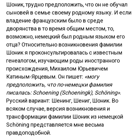
Шоник, трудно предположить, что он не обучал
сыновей в семье своему родному языку. И если
владение французским было в среде
дворянства в то время общим местом, то,
возможно, немецкий был родным языком его
отца? Относительно возникновения фамилии
Шоник я проконсультировалась с известным
генеалогом, изучающим роды иностранного
происхождения, Михаилом Юрьевичем
Катиным-Ярцевым. Он пишет:
«могу
предположить, что по-немецки фамилия
писалась: Schoening (Schoeningk), Schöning»
.
Русский вариант: Шенинг, Шениг, Шоник. Во
всяком случае, версия возникновения и
трансформации фамилии Шоник из немецкой
Schöning представляется мне весьма
правдоподобной.