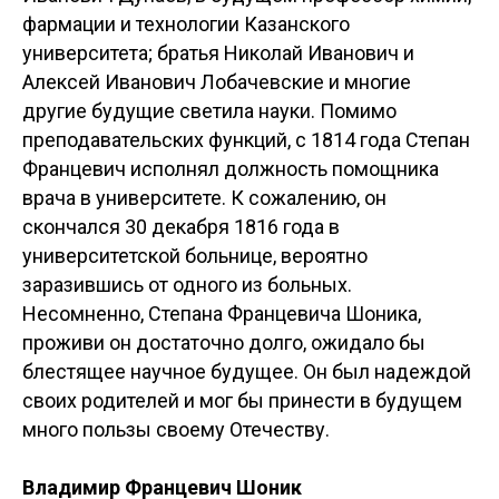
фармации и технологии Казанского
университета; братья Николай Иванович и
Алексей Иванович Лобачевские и многие
другие будущие светила науки. Помимо
преподавательских функций, с 1814 года Степан
Францевич исполнял должность помощника
врача в университете. К сожалению, он
скончался 30 декабря 1816 года в
университетской больнице, вероятно
заразившись от одного из больных.
Несомненно, Степана Францевича Шоника,
проживи он достаточно долго, ожидало бы
блестящее научное будущее. Он был надеждой
своих родителей и мог бы принести в будущем
много пользы своему Отечеству.
Владимир Францевич Шоник