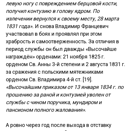
левую ногу с повреждением берцовой кости,
получил контузию в голову ядром. По
излечении вернулся к своему месту, 28 марта
1831 года».
И снова Владимир Францевич
участвовал в боях и проявлял при этом
храбрость и самоотверженность. За отличия в
период службы он был дважды «Высочайше
награждён» орденами: 21 ноября 1825 г.
орденом Св. Анны 3-й степени и 2 августа 1831 г.
за сражения с польскими мятежниками
орденом Св. Владимира 4-й ст. [19].
«Высочайшим приказом от 13 января 1834 г. по
прошению за раной и контузией уволен от
службы с чином поручика, мундиром и
пансионом полного жалования»
.
А ровно через год после выхода в отставку