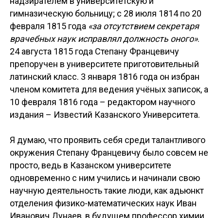
надзирателем в университетскую и
гимназическую больницу; с 28 июля 1814 по 20
февраля 1815 года
«за отсутствием секретаря
врачебных наук исправлял должность оного»
.
24 августа 1815 года Степану Францевичу
препоручен в университете приготовительный
латинский класс. 3 января 1816 года он избран
членом комитета для ведения учёных записок, а
10 февраля 1816 года – редактором научного
издания – Известий Казанского Университета.
Я думаю, что проявить себя среди талантливого
окружения Степану Францевичу было совсем не
просто, ведь в Казанском университете
одновременно с ним учились и начинали свою
научную деятельность такие люди, как адьюнкт
отделения физико-математических наук Иван
Иванович Дунаев, в будущем профессор химии,