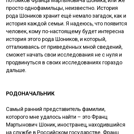
потомков Франца Мартыновича Шоника, или же
просто однофамильцы, неизвестно. История
рода Шоников хранит ещё немало загадок, как и
история каждой семьи. Я надеюсь, что появится
человек, кому по-настоящему будет интересна
история этого рода Шоников, и который,
отталкиваясь от приведённых мной сведений,
сможет начать свои исследования не с нуля и
продвинуться в своих исследованиях гораздо
дальше.
РОДОНАЧАЛЬНИК
Самый ранний представитель фамилии,
которого мне удалось найти – это Франц
Мартынович Шоник, иностранец, находившийся
на службе в Российском государстве. Франц