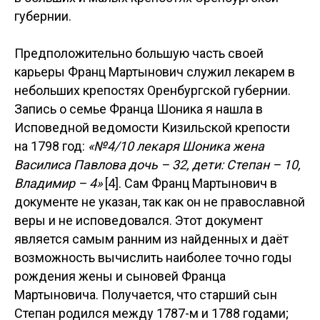
губернии.
Предположительно большую часть своей
карьеры Франц Мартынович служил лекарем в
небольших крепостях Оренбургской губернии.
Запись о семье Франца Шоника я нашла в
Исповедной ведомости Кизильской крепости
на 1798 год:
«№4/10 лекаря Шоника жена
Василиса Павлова дочь – 32, дети: Степан – 10,
Владимир – 4»
[4]. Сам Франц Мартынович в
документе не указан, так как он не православной
веры и не исповедовался. Этот документ
является самым ранним из найденных и даёт
возможность вычислить наиболее точно годы
рождения жены и сыновей Франца
Мартыновича. Получается, что старший сын
Степан родился между 1787-м и 1788 годами;