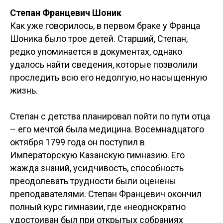
Степан Францевич Шоник
Как уже говорилось, в первом браке у Франца
Шоника было трое детей. Старший, Степан,
редко упоминается в документах, однако
удалось найти сведения, которые позволили
проследить всю его недолгую, но насыщенную
жизнь.
Степан с детства планировал пойти по пути отца
– его мечтой была медицина. Восемнадцатого
октября 1799 года он поступил в
Императорскую Казанскую гимназию. Его
жажда знаний, усидчивость, способность
преодолевать трудности были оценены
преподавателями. Степан Францевич окончил
полный курс гимназии, где «неоднократно
удостоиван был при открытых собраниях