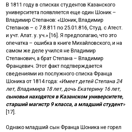
В 1811 году в списках студентов Казанского
университета появляется еще один Шоник –
Владимир Степанов: «Шоник, Владимир
Степанов – с 7.8.811 по 25.01.816, Студ. с Атест.
и учт. Алат. у. уч.» [16]. Я предполагаю, что это
опечатка – ошибка в книге Михайловского, и на
самом же деле учился не Владимир
Степанович, а брат Степана – Владимир
Францевич. Этот факт подтверждается
сведениями из послужного списка Франца
Шоника от 1814 года:
«Имеет детей Степана 24
лет, Владимира 18 лет, дочь Екатерину 16 лет,
сыновья находятся в Казанском университете,
старший магистр 9 класса, а младший студент
»
[17].
Однако младший сын Франца Шоника не горел