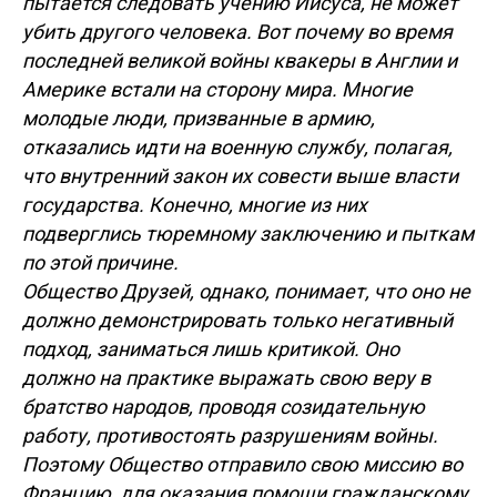
пытается следовать учению Иисуса, не может
убить другого человека. Вот почему во время
последней великой войны квакеры в Англии и
Америке встали на сторону мира. Многие
молодые люди, призванные в армию,
отказались идти на военную службу, полагая,
что внутренний закон их совести выше власти
государства. Конечно, многие из них
подверглись тюремному заключению и пыткам
по этой причине.
Общество Друзей, однако, понимает, что оно не
должно демонстрировать только негативный
подход, заниматься лишь критикой. Оно
должно на практике выражать свою веру в
братство народов, проводя созидательную
работу, противостоять разрушениям войны.
Поэтому Общество отправило свою миссию во
Францию, для оказания помощи гражданскому