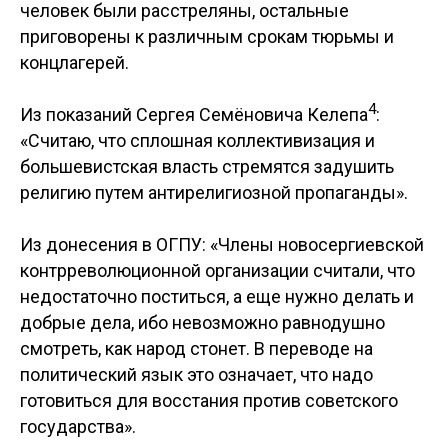
человек были расстреляны, остальные
приговорены к различным срокам тюрьмы и
концлагерей.
4
Из показаний Сергея Семёновича Келепа
:
«Считаю, что сплошная коллективизация и
большевистская власть стремятся задушить
религию путем антирелигиозной пропаганды».
Из донесения в ОГПУ: «Члены новосергиевской
контрреволюционной организации считали, что
недостаточно поститься, а еще нужно делать и
добрые дела, ибо невозможно равнодушно
смотреть, как народ стонет. В переводе на
политический язык это означает, что надо
готовиться для восстания против советского
государства».