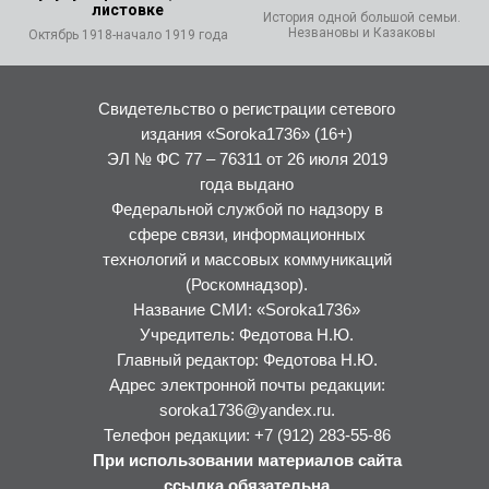
листовке
История одной большой семьи.
Незвановы и Казаковы
Октябрь 1918-начало 1919 года
Свидетельство о регистрации сетевого
издания «Soroka1736» (16+)
ЭЛ № ФС 77 – 76311 от 26 июля 2019
года выдано
Федеральной службой по надзору в
сфере связи, информационных
технологий и массовых коммуникаций
(Роскомнадзор).
Название СМИ: «Soroka1736»
Учредитель: Федотова Н.Ю.
Главный редактор: Федотова Н.Ю.
Адрес электронной почты редакции:
soroka1736@yandex.ru.
Телефон редакции: +7 (912) 283-55-86
При использовании материалов сайта
ссылка обязательна