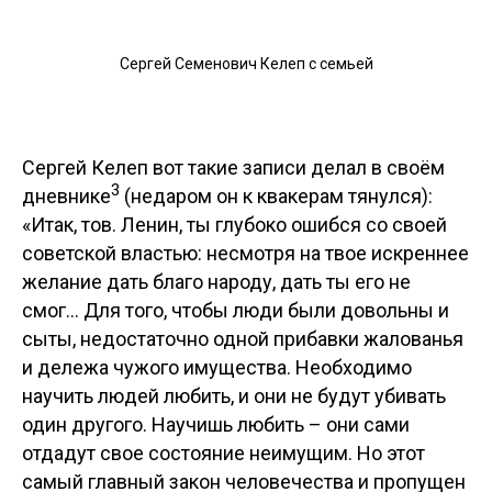
Сергей Семенович Келеп с семьей
Сергей Келеп вот такие записи делал в своём
3
дневнике
(недаром он к квакерам тянулся):
«Итак, тов. Ленин, ты глубоко ошибся со своей
советской властью: несмотря на твое искреннее
желание дать благо народу, дать ты его не
смог... Для того, чтобы люди были довольны и
сыты, недостаточно одной прибавки жалованья
и дележа чужого имущества. Необходимо
научить людей любить, и они не будут убивать
один другого. Научишь любить – они сами
отдадут свое состояние неимущим. Но этот
самый главный закон человечества и пропущен