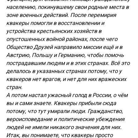
населению, покинувшему свои родные места в
зоне военных действий. После перемирия
квакеры помогли в восстановлении и
устройства крестьянских хозяйств в
опустошенных войной районах, после чего
Общество Друзей направило миссии ещё и в
Австрию, Польшу и Германию, чтобы помочь
пострадавшим людям и в этих странах. Всё это
делалось в указанных странах потому, что у
квакеров нет врагов, и нет для них вражеских
стран.
А потом настал ужасный голод в России, о чём
вы и сами знаете. Квакеры прибыли сюда
потому, что тут умирали люди. Гражданство,
вероисповедание и политические убеждения
людей не имели никакого значения для них.
Итак, вы понимаете, что квакеры просто