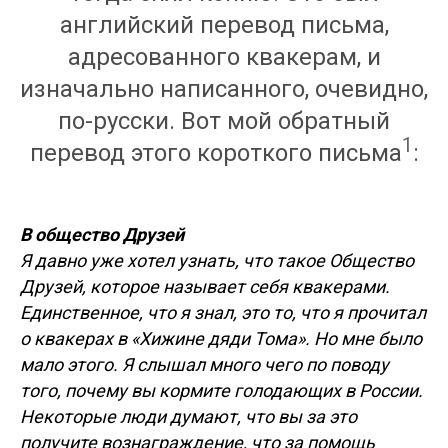
английский перевод письма,
адресованного квакерам, и
изначально написанного, очевидно,
по-русски. Вот мой обратный
1
перевод этого короткого письма
:
В общество Друзей
Я давно уже хотел узнать, что такое Общество
Друзей, которое называет себя квакерами.
Единственное, что я знал, это то, что я прочитал
о квакерах в «Хижине дяди Тома». Но мне было
мало этого. Я слышал много чего по поводу
того, почему вы кормите голодающих в России.
Некоторые люди думают, что вы за это
получите вознаграждение, что за помощь