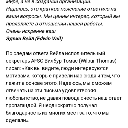
мире, а не в создании организации.
Надеюсь, это краткое пояснение ответило на
ваши вопросы. Мы ценим интерес, который вы
проявляете в отношении нашей работы.
Очень искренне ваш
Эдвин Вейл (Edwin Vail)
По следам ответа Вейла исполнительный
секретарь AFSC Вилбур Томас (Wilbur Thomas)
писал: «Как вы видите, люди интересуются
мотивами, которые привели нас сюда и тем, что
лежит в основе этого. Надеюсь, мы сможем
отвечать на эти письма удовлетворяя
любопытство, не давая повода счесть наш ответ
пропагандой. Я неоднократно получал
благодарность из многих мест за то, что мы
сделали».