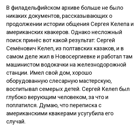
В филадельфийском архиве больше не было
никаких документов, рассказывающих о
продолжении истории общения Сергея Келепа и
американских квакеров. Однако несложный
поиск принёс вот какой результат: Сергей
Семёнович Келеп, из полтавских казаков, и в
самом деле жил в Новосергиевке и работал там
машинистом водокачки на железнодорожной
станции. Имел свой дом, хорошо
оборудованную слесарную мастерскую,
воспитывал семерых детей. Сергей Келеп был
глубоко верующим человеком, за что и
поплатился. Думаю, что переписка с
американскими квакерами усугубила его
случай.