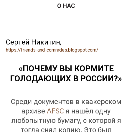
О НАС
Сергей Никитин,
https://friends-and-comrades.blogspot.com/
«ПОЧЕМУ ВЫ КОРМИТЕ
ГОЛОДАЮЩИХ В РОССИИ?»
Среди документов в квакерском
архиве
AFSC
я нашёл одну
любопытную бумагу, с которой я
тогда снял копию. Это был